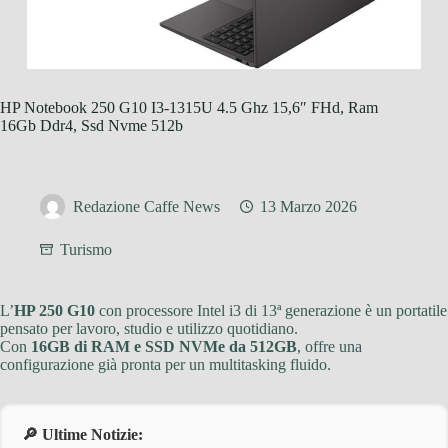
HP Notebook 250 G10 I3-1315U 4.5 Ghz 15,6″ FHd, Ram
16Gb Ddr4, Ssd Nvme 512b
Redazione Caffe News
13 Marzo 2026
Turismo
L’
HP 250 G10
con processore Intel i3 di 13ª generazione è un portatile
pensato per lavoro, studio e utilizzo quotidiano.
Con
16GB di RAM e SSD NVMe da 512GB
, offre una
configurazione già pronta per un multitasking fluido.
🔎 Ultime Notizie: