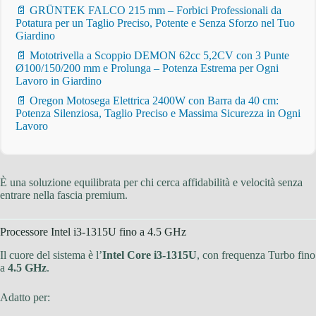
📄 GRÜNTEK FALCO 215 mm – Forbici Professionali da
Potatura per un Taglio Preciso, Potente e Senza Sforzo nel Tuo
Giardino
📄 Mototrivella a Scoppio DEMON 62cc 5,2CV con 3 Punte
Ø100/150/200 mm e Prolunga – Potenza Estrema per Ogni
Lavoro in Giardino
📄 Oregon Motosega Elettrica 2400W con Barra da 40 cm:
Potenza Silenziosa, Taglio Preciso e Massima Sicurezza in Ogni
Lavoro
È una soluzione equilibrata per chi cerca affidabilità e velocità senza
entrare nella fascia premium.
Processore Intel i3-1315U fino a 4.5 GHz
Il cuore del sistema è l’
Intel Core i3-1315U
, con frequenza Turbo fino
a
4.5 GHz
.
Adatto per: