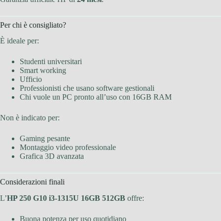
Per chi è consigliato?
È ideale per:
Studenti universitari
Smart working
Ufficio
Professionisti che usano software gestionali
Chi vuole un PC pronto all’uso con 16GB RAM
Non è indicato per:
Gaming pesante
Montaggio video professionale
Grafica 3D avanzata
Considerazioni finali
L’
HP 250 G10 i3-1315U 16GB 512GB
offre:
Buona potenza per uso quotidiano