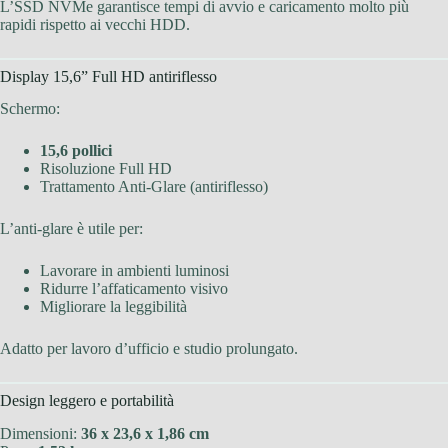
L’SSD NVMe garantisce tempi di avvio e caricamento molto più
rapidi rispetto ai vecchi HDD.
Display 15,6” Full HD antiriflesso
Schermo:
15,6 pollici
Risoluzione Full HD
Trattamento Anti-Glare (antiriflesso)
L’anti-glare è utile per:
Lavorare in ambienti luminosi
Ridurre l’affaticamento visivo
Migliorare la leggibilità
Adatto per lavoro d’ufficio e studio prolungato.
Design leggero e portabilità
Dimensioni:
36 x 23,6 x 1,86 cm