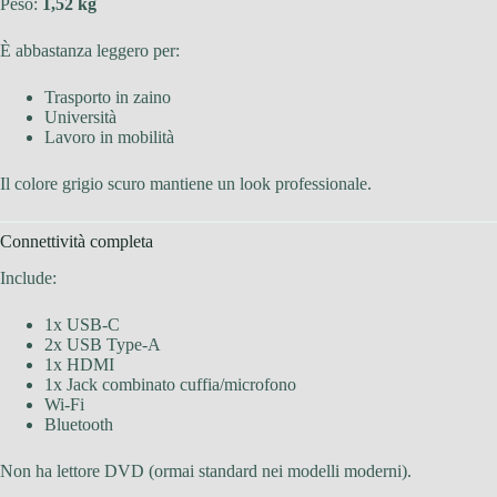
Peso:
1,52 kg
È abbastanza leggero per:
Trasporto in zaino
Università
Lavoro in mobilità
Il colore grigio scuro mantiene un look professionale.
Connettività completa
Include:
1x USB-C
2x USB Type-A
1x HDMI
1x Jack combinato cuffia/microfono
Wi-Fi
Bluetooth
Non ha lettore DVD (ormai standard nei modelli moderni).