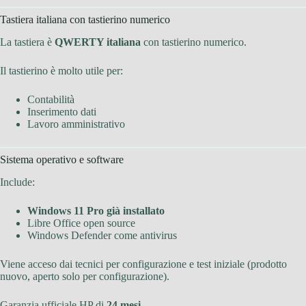
Tastiera italiana con tastierino numerico
La tastiera è
QWERTY italiana
con tastierino numerico.
Il tastierino è molto utile per:
Contabilità
Inserimento dati
Lavoro amministrativo
Sistema operativo e software
Include:
Windows 11 Pro già installato
Libre Office open source
Windows Defender come antivirus
Viene acceso dai tecnici per configurazione e test iniziale (prodotto
nuovo, aperto solo per configurazione).
Garanzia ufficiale HP di
24 mesi
.