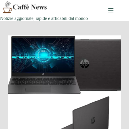
Salta
al
contenuto
Notizie aggiornate, rapide e affidabili dal mondo