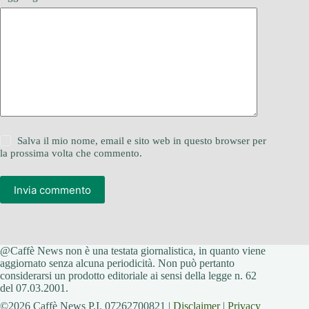
Salva il mio nome, email e sito web in questo browser per
la prossima volta che commento.
Invia commento
@Caffè News non è una testata giornalistica, in quanto viene
aggiornato senza alcuna periodicità. Non può pertanto
considerarsi un prodotto editoriale ai sensi della legge n. 62
del 07.03.2001.
©2026 Caffè News P.I. 07262700821 |
Disclaimer
|
Privacy