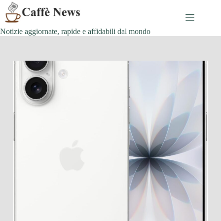
Salta
al
contenuto
Notizie aggiornate, rapide e affidabili dal mondo