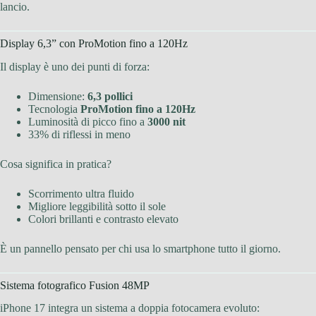
lancio.
Display 6,3” con ProMotion fino a 120Hz
Il display è uno dei punti di forza:
Dimensione:
6,3 pollici
Tecnologia
ProMotion fino a 120Hz
Luminosità di picco fino a
3000 nit
33% di riflessi in meno
Cosa significa in pratica?
Scorrimento ultra fluido
Migliore leggibilità sotto il sole
Colori brillanti e contrasto elevato
È un pannello pensato per chi usa lo smartphone tutto il giorno.
Sistema fotografico Fusion 48MP
iPhone 17 integra un sistema a doppia fotocamera evoluto: