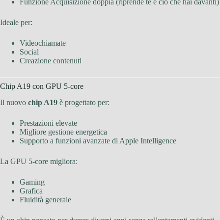
Funzione Acquisizione doppia (riprende te e ciò che hai davanti)
Ideale per:
Videochiamate
Social
Creazione contenuti
Chip A19 con GPU 5-core
Il nuovo
chip A19
è progettato per:
Prestazioni elevate
Migliore gestione energetica
Supporto a funzioni avanzate di Apple Intelligence
La GPU 5-core migliora:
Gaming
Grafica
Fluidità generale