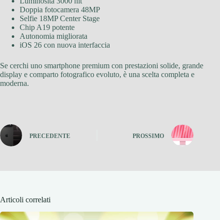
Luminosità 3000 nit
Doppia fotocamera 48MP
Selfie 18MP Center Stage
Chip A19 potente
Autonomia migliorata
iOS 26 con nuova interfaccia
Se cerchi uno smartphone premium con prestazioni solide, grande
display e comparto fotografico evoluto, è una scelta completa e
moderna.
PRECEDENTE
PROSSIMO
Articoli correlati