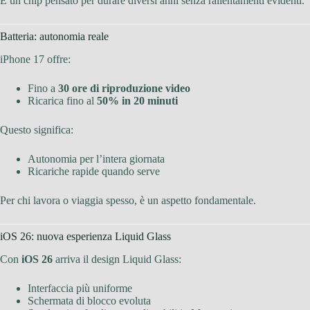
È un chip pensato per durare diversi anni senza rallentamenti evidenti.
Batteria: autonomia reale
iPhone 17 offre:
Fino a
30 ore di riproduzione video
Ricarica fino al
50% in 20 minuti
Questo significa:
Autonomia per l’intera giornata
Ricariche rapide quando serve
Per chi lavora o viaggia spesso, è un aspetto fondamentale.
iOS 26: nuova esperienza Liquid Glass
Con
iOS 26
arriva il design Liquid Glass:
Interfaccia più uniforme
Schermata di blocco evoluta