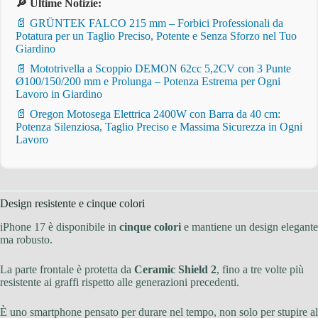
🔎 Ultime Notizie:
📄 GRÜNTEK FALCO 215 mm – Forbici Professionali da
Potatura per un Taglio Preciso, Potente e Senza Sforzo nel Tuo
Giardino
📄 Mototrivella a Scoppio DEMON 62cc 5,2CV con 3 Punte
Ø100/150/200 mm e Prolunga – Potenza Estrema per Ogni
Lavoro in Giardino
📄 Oregon Motosega Elettrica 2400W con Barra da 40 cm:
Potenza Silenziosa, Taglio Preciso e Massima Sicurezza in Ogni
Lavoro
Design resistente e cinque colori
iPhone 17 è disponibile in
cinque colori
e mantiene un design elegante
ma robusto.
La parte frontale è protetta da
Ceramic Shield 2
, fino a tre volte più
resistente ai graffi rispetto alle generazioni precedenti.
È uno smartphone pensato per durare nel tempo, non solo per stupire al