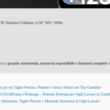
 Telefono Cellulare, 6.56″ HD+ 90Hz
o
cerca
grande autonomia, memoria espandibile e funzioni complete
s
r un Taglio Preciso, Potente e Senza Sforzo nel Tuo Giardino
150/200 mm e Prolunga – Potenza Estrema per Ogni Lavoro in Giard
Silenziosa, Taglio Preciso e Massima Sicurezza in Ogni Lavoro