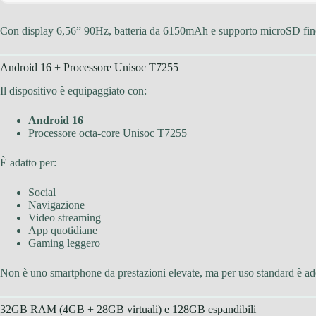
Con display 6,56” 90Hz, batteria da 6150mAh e supporto microSD fino a
Android 16 + Processore Unisoc T7255
Il dispositivo è equipaggiato con:
Android 16
Processore octa-core Unisoc T7255
È adatto per:
Social
Navigazione
Video streaming
App quotidiane
Gaming leggero
Non è uno smartphone da prestazioni elevate, ma per uso standard è ad
32GB RAM (4GB + 28GB virtuali) e 128GB espandibili