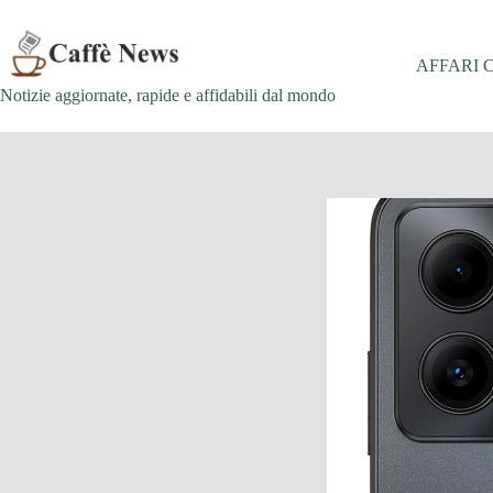
Salta
al
contenuto
AFFARI 
Notizie aggiornate, rapide e affidabili dal mondo