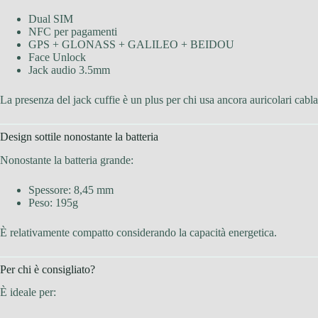
Dual SIM
NFC per pagamenti
GPS + GLONASS + GALILEO + BEIDOU
Face Unlock
Jack audio 3.5mm
La presenza del jack cuffie è un plus per chi usa ancora auricolari cablat
Design sottile nonostante la batteria
Nonostante la batteria grande:
Spessore: 8,45 mm
Peso: 195g
È relativamente compatto considerando la capacità energetica.
Per chi è consigliato?
È ideale per: