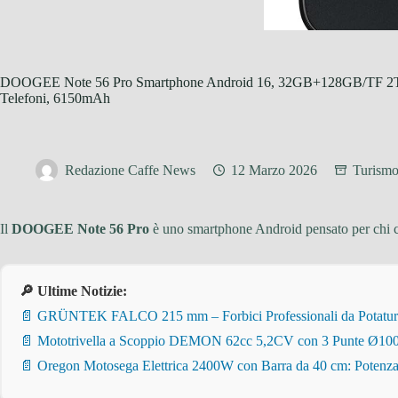
DOOGEE Note 56 Pro Smartphone Android 16, 32GB+128GB/TF 2TB
Telefoni, 6150mAh
Redazione Caffe News
12 Marzo 2026
Turism
Il
DOOGEE Note 56 Pro
è uno smartphone Android pensato per chi 
🔎 Ultime Notizie:
📄 GRÜNTEK FALCO 215 mm – Forbici Professionali da Potatura pe
📄 Mototrivella a Scoppio DEMON 62cc 5,2CV con 3 Punte Ø100/
📄 Oregon Motosega Elettrica 2400W con Barra da 40 cm: Potenza 