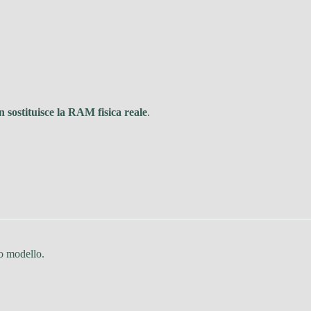
n sostituisce la RAM fisica reale
.
to modello.