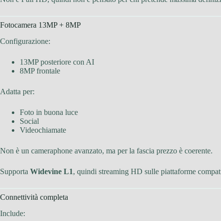
Fotocamera 13MP + 8MP
Configurazione:
13MP posteriore con AI
8MP frontale
Adatta per:
Foto in buona luce
Social
Videochiamate
Non è un cameraphone avanzato, ma per la fascia prezzo è coerente.
Supporta
Widevine L1
, quindi streaming HD sulle piattaforme compati
Connettività completa
Include: