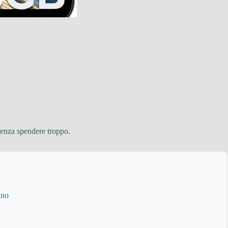
enza spendere troppo.
ino