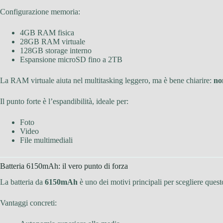
Configurazione memoria:
4GB RAM fisica
28GB RAM virtuale
128GB storage interno
Espansione microSD fino a 2TB
La RAM virtuale aiuta nel multitasking leggero, ma è bene chiarire:
no
Il punto forte è l’espandibilità, ideale per:
Foto
Video
File multimediali
Batteria 6150mAh: il vero punto di forza
La batteria da
6150mAh
è uno dei motivi principali per scegliere ques
Vantaggi concreti: