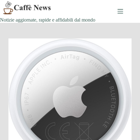
Salta
al
contenuto
Notizie aggiornate, rapide e affidabili dal mondo