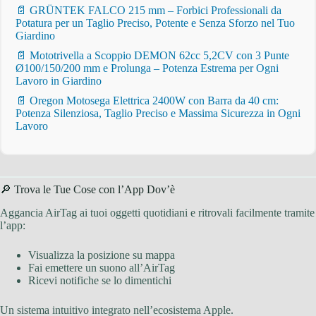
📄 GRÜNTEK FALCO 215 mm – Forbici Professionali da
Potatura per un Taglio Preciso, Potente e Senza Sforzo nel Tuo
Giardino
📄 Mototrivella a Scoppio DEMON 62cc 5,2CV con 3 Punte
Ø100/150/200 mm e Prolunga – Potenza Estrema per Ogni
Lavoro in Giardino
📄 Oregon Motosega Elettrica 2400W con Barra da 40 cm:
Potenza Silenziosa, Taglio Preciso e Massima Sicurezza in Ogni
Lavoro
🔎 Trova le Tue Cose con l’App Dov’è
Aggancia AirTag ai tuoi oggetti quotidiani e ritrovali facilmente tramite
l’app:
Visualizza la posizione su mappa
Fai emettere un suono all’AirTag
Ricevi notifiche se lo dimentichi
Un sistema intuitivo integrato nell’ecosistema Apple.