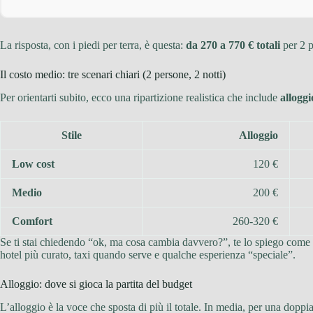
La risposta, con i piedi per terra, è questa:
da 270 a 770 € totali
per 2 p
Il costo medio: tre scenari chiari (2 persone, 2 notti)
Per orientarti subito, ecco una ripartizione realistica che include
alloggi
Stile
Alloggio
Low cost
120 €
Medio
200 €
Comfort
260-320 €
Se ti stai chiedendo “ok, ma cosa cambia davvero?”, te lo spiego come lo
hotel più curato, taxi quando serve e qualche esperienza “speciale”.
Alloggio: dove si gioca la partita del budget
L’alloggio è la voce che sposta di più il totale. In media, per una doppia