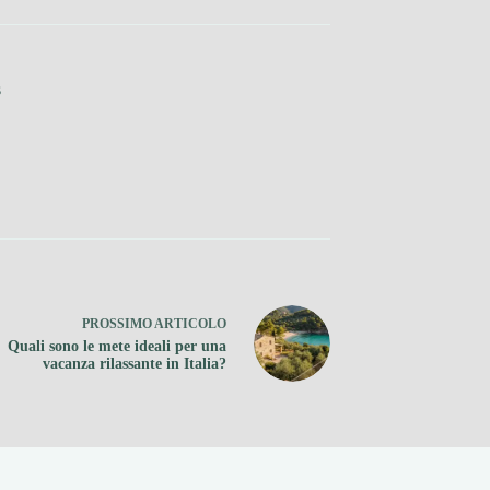
s
PROSSIMO
ARTICOLO
Quali sono le mete ideali per una
vacanza rilassante in Italia?