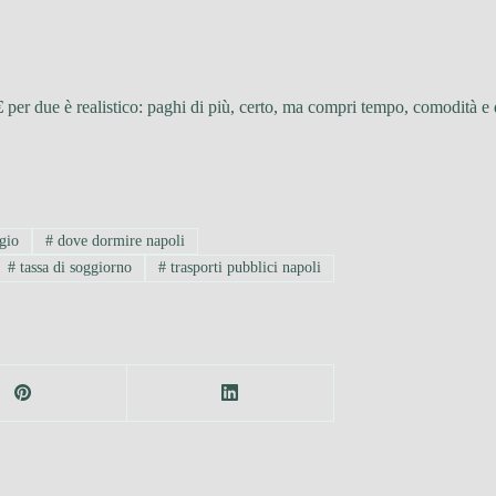
€
per due è realistico: paghi di più, certo, ma compri tempo, comodità e
gio
#
dove dormire napoli
#
tassa di soggiorno
#
trasporti pubblici napoli