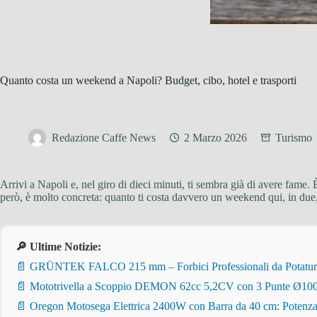
Quanto costa un weekend a Napoli? Budget, cibo, hotel e trasporti
Redazione Caffe News
2 Marzo 2026
Turismo
Arrivi a Napoli e, nel giro di dieci minuti, ti sembra già di avere fame. 
però, è molto concreta: quanto ti costa davvero un weekend qui, in due, 
🔎 Ultime Notizie:
📄 GRÜNTEK FALCO 215 mm – Forbici Professionali da Potatura pe
📄 Mototrivella a Scoppio DEMON 62cc 5,2CV con 3 Punte Ø100/
📄 Oregon Motosega Elettrica 2400W con Barra da 40 cm: Potenza 