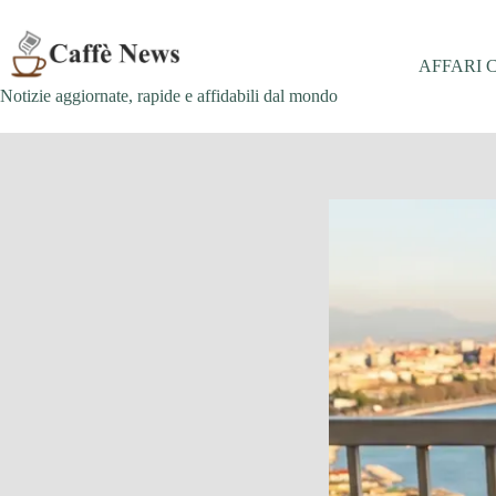
Salta
al
contenuto
AFFARI 
Notizie aggiornate, rapide e affidabili dal mondo