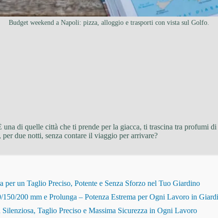
Budget weekend a Napoli: pizza, alloggio e trasporti con vista sul Golfo.
È una di quelle città che ti prende per la giacca, ti trascina tra profumi
per due notti, senza contare il viaggio per arrivare?
r un Taglio Preciso, Potente e Senza Sforzo nel Tuo Giardino
150/200 mm e Prolunga – Potenza Estrema per Ogni Lavoro in Giard
Silenziosa, Taglio Preciso e Massima Sicurezza in Ogni Lavoro