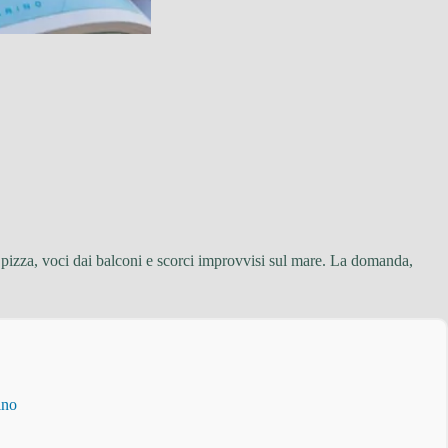
 di pizza, voci dai balconi e scorci improvvisi sul mare. La domanda,
ino