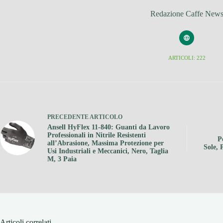
Redazione Caffe New
ARTICOLI: 222
PRECEDENTE
ARTICOLO
Ansell HyFlex 11-840: Guanti da Lavoro
Professionali in Nitrile Resistenti
P
all’Abrasione, Massima Protezione per
Sole, 
Usi Industriali e Meccanici, Nero, Taglia
M, 3 Paia
Articoli correlati