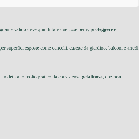
regnante valido deve quindi fare due cose bene,
proteggere
e
 per superfici esposte come cancelli, casette da giardino, balconi e arredi
co un dettaglio molto pratico, la consistenza
gelatinosa
, che
non