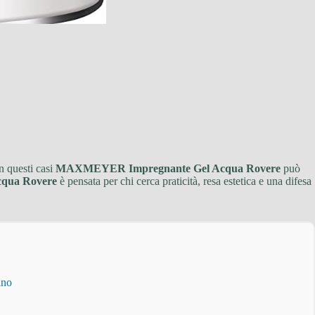
n questi casi
MAXMEYER Impregnante Gel Acqua Rovere
può
qua Rovere
è pensata per chi cerca praticità, resa estetica e una difesa
ino