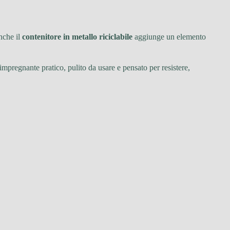
nche il
contenitore in metallo riciclabile
aggiunge un elemento
impregnante pratico, pulito da usare e pensato per resistere,