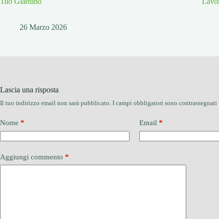
Tuo Giardino
Lavor
26 Marzo 2026
Lascia una risposta
Il tuo indirizzo email non sarà pubblicato.
I campi obbligatori sono contrassegnati
Nome
*
Email
*
Aggiungi commento
*