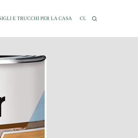
IGLI E TRUCCHI PER LA CASA
CUCINA E RICETTE
G