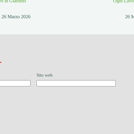
o in Giardino
Ogni Lavo
26 Marzo 2026
26 
*
Sito web