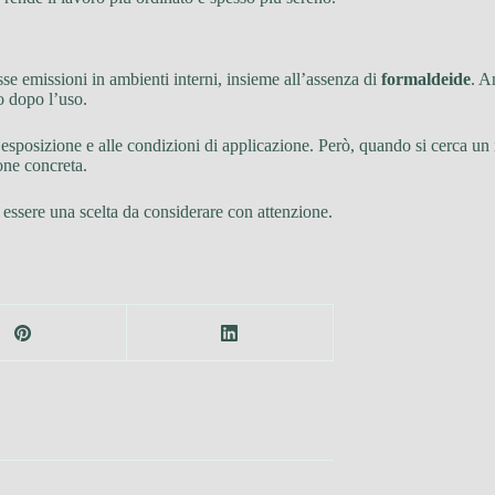
asse emissioni in ambienti interni, insieme all’assenza di
formaldeide
. A
to dopo l’uso.
’esposizione e alle condizioni di applicazione. Però, quando si cerca un 
one concreta.
 essere una scelta da considerare con attenzione.