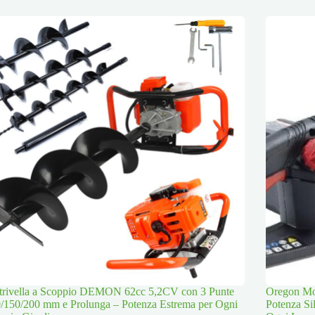
trivella a Scoppio DEMON 62cc 5,2CV con 3 Punte
Oregon Mot
/150/200 mm e Prolunga – Potenza Estrema per Ogni
Potenza Si