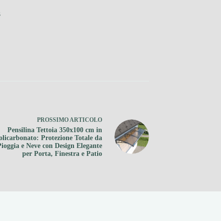
s
PROSSIMO
ARTICOLO
Pensilina Tettoia 350x100 cm in
olicarbonato: Protezione Totale da
Pioggia e Neve con Design Elegante
per Porta, Finestra e Patio