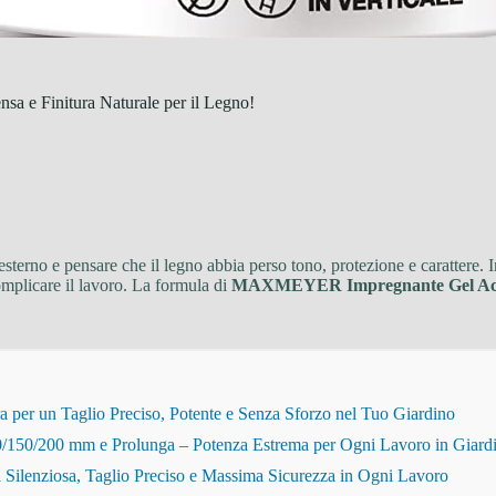
 e Finitura Naturale per il Legno!
sterno e pensare che il legno abbia perso tono, protezione e carattere. I
omplicare il lavoro. La formula di
MAXMEYER Impregnante Gel Ac
r un Taglio Preciso, Potente e Senza Sforzo nel Tuo Giardino
150/200 mm e Prolunga – Potenza Estrema per Ogni Lavoro in Giard
Silenziosa, Taglio Preciso e Massima Sicurezza in Ogni Lavoro