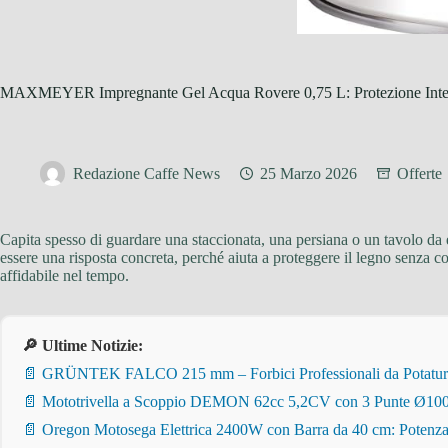
MAXMEYER Impregnante Gel Acqua Rovere 0,75 L: Protezione Intensa
Redazione Caffe News
25 Marzo 2026
Offerte
Capita spesso di guardare una staccionata, una persiana o un tavolo da e
essere una risposta concreta, perché aiuta a proteggere il legno senza c
affidabile nel tempo.
🔎 Ultime Notizie:
📄 GRÜNTEK FALCO 215 mm – Forbici Professionali da Potatura pe
📄 Mototrivella a Scoppio DEMON 62cc 5,2CV con 3 Punte Ø100/
📄 Oregon Motosega Elettrica 2400W con Barra da 40 cm: Potenza 