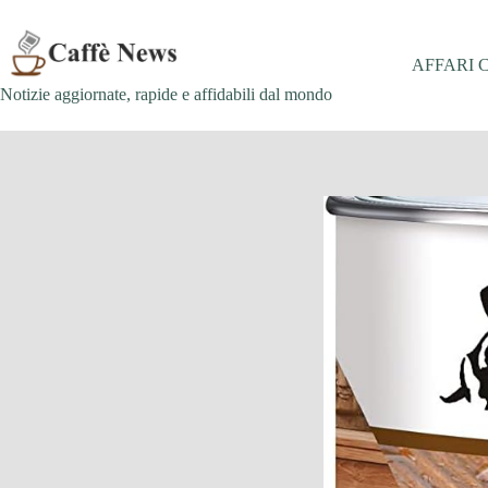
Salta
al
contenuto
AFFARI 
Notizie aggiornate, rapide e affidabili dal mondo