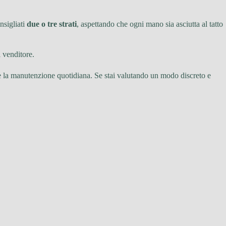
nsigliati
due o tre strati
, aspettando che ogni mano sia asciutta al tatto
l venditore.
 la manutenzione quotidiana. Se stai valutando un modo discreto e