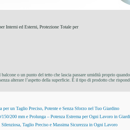
r Interni ed Esterni, Protezione Totale per
ul balcone o un punto del tetto che lascia passare umidità proprio quand
i senza alterare l’aspetto della superficie. È il tipo di prodotto che ri
r un Taglio Preciso, Potente e Senza Sforzo nel Tuo Giardino
150/200 mm e Prolunga – Potenza Estrema per Ogni Lavoro in Giard
Silenziosa, Taglio Preciso e Massima Sicurezza in Ogni Lavoro