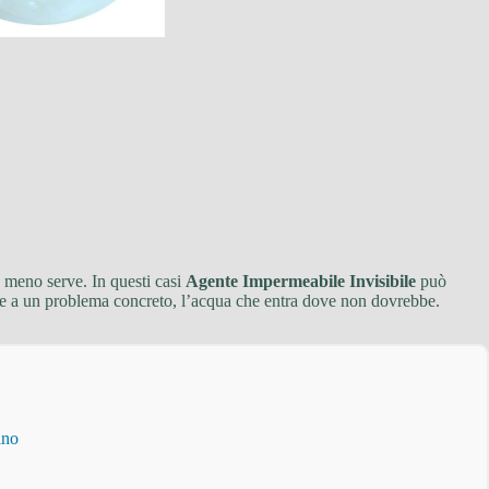
o meno serve. In questi casi
Agente Impermeabile Invisibile
può
sponde a un problema concreto, l’acqua che entra dove non dovrebbe.
ino