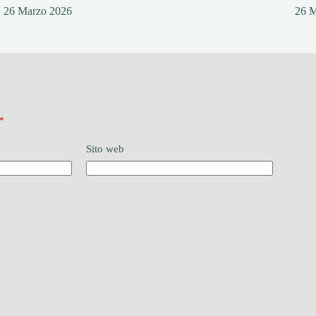
26 Marzo 2026
26 
*
Sito web