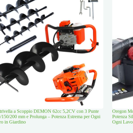
trivella a Scoppio DEMON 62cc 5,2CV con 3 Punte
Oregon Mot
/150/200 mm e Prolunga – Potenza Estrema per Ogni
Potenza Si
o in Giardino
Ogni Lavo