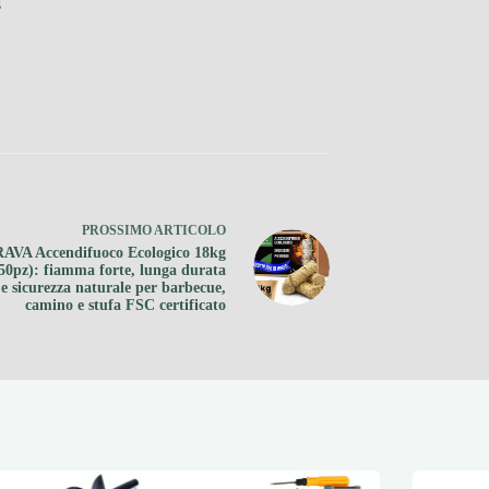
s
PROSSIMO
ARTICOLO
AVA Accendifuoco Ecologico 18kg
450pz): fiamma forte, lunga durata
e sicurezza naturale per barbecue,
camino e stufa FSC certificato