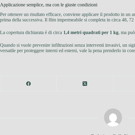
Applicazione semplice, ma con le giuste condizioni
Per ottenere un risultato efficace, conviene applicare il prodotto in un
prima della successiva. Il film impermeabile si completa in circa 48, 72 
La copertura dichiarata è di circa
1,4 metri quadrati per 1 kg
, ma può 
Quando si vuole prevenire infiltrazioni senza interventi invasivi, un si
versatile per proteggere interni ed esterni, vale la pena prenderlo in con