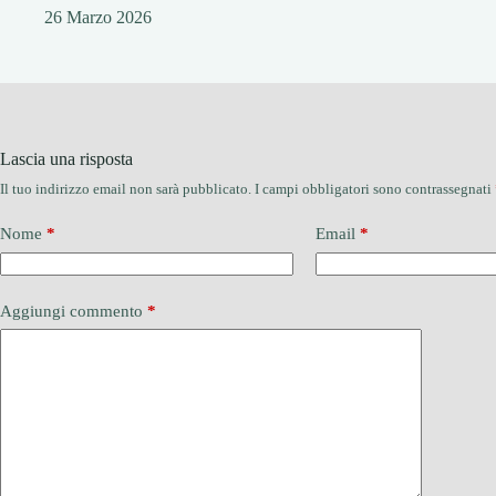
26 Marzo 2026
Lascia una risposta
Il tuo indirizzo email non sarà pubblicato.
I campi obbligatori sono contrassegnati
Nome
*
Email
*
Aggiungi commento
*