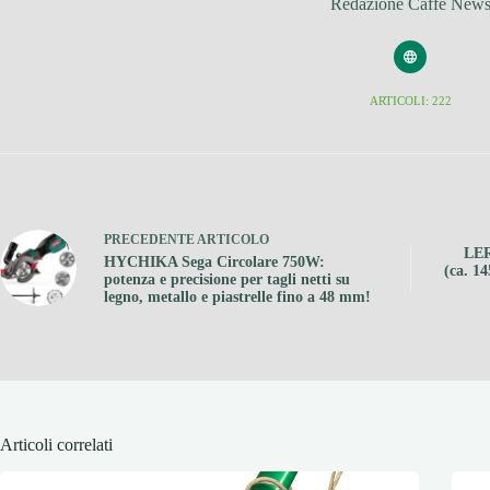
Redazione Caffe New
ARTICOLI: 222
PRECEDENTE
ARTICOLO
LER
HYCHIKA Sega Circolare 750W:
(ca. 1
potenza e precisione per tagli netti su
legno, metallo e piastrelle fino a 48 mm!
Articoli correlati