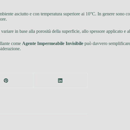
 ambiente asciutto e con temperatura superiore ai 10°C. In genere sono co
ore.
variare in base alla porosità della superficie, allo spessore applicato e a
gillante come
Agente Impermeabile Invisibile
può davvero semplificare
siderazione.