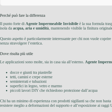
Perché può fare la differenza
Il punto forte di
Agente Impermeabile Invisibile
è la sua formula tras
isola da
acqua, aria e umidità
, mantenendo visibile la finitura original
Questo aspetto è particolarmente interessante per chi non vuole coprire 
senza stravolgere l’estetica.
Dove risulta più utile
Le applicazioni sono molte, sia in casa sia all’esterno.
Agente Impermea
docce e giunti tra piastrelle
tetti, camini e crepe esterne
seminterrati e tubazioni
superfici in legno, vetro e marmo
piccoli lavori DIY che richiedono protezione dall’acqua
Chi ha un minimo di esperienza con prodotti sigillanti sa che non basta 
resistere meglio a deformazioni del supporto e all’esposizione ai raggi 