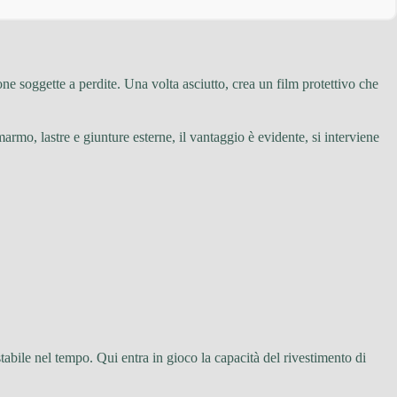
ne soggette a perdite. Una volta asciutto, crea un film protettivo che
rmo, lastre e giunture esterne, il vantaggio è evidente, si interviene
abile nel tempo. Qui entra in gioco la capacità del rivestimento di