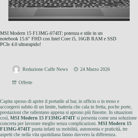
MSI Modern 15 F13MG-074IT: potenza e stile in un
notebook 15.6″ FHD con Intel Core i5, 16GB RAM e SSD
PCIe 4.0 ultrarapido!
Redazione Caffe News
24 Marzo 2026
Offerte
Capita spesso di aprire il portatile al bar, in ufficio o in treno e
accorgersi subito di un limite, batteria che cala in fretta, poche porte,
prestazioni che rallentano appena si aprono più finestre. In situazioni
così,
MSI Modern 15 F13MG-074IT
si presenta come una soluzione
concreta per lavorare meglio senza complicazioni.
MSI Modern 15
F13MG-074IT
punta infatti su mobilità, autonomia e praticità, tre
aspetti che nella vita quotidiana fanno davvero la differenza.