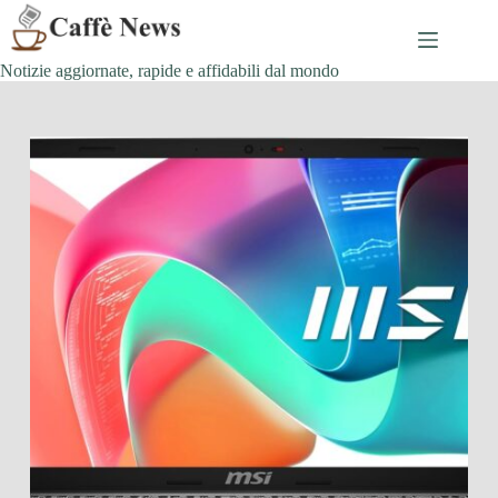
Salta
al
contenuto
Notizie aggiornate, rapide e affidabili dal mondo