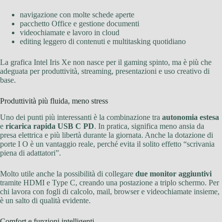
navigazione con molte schede aperte
pacchetto Office e gestione documenti
videochiamate e lavoro in cloud
editing leggero di contenuti e multitasking quotidiano
La grafica Intel Iris Xe non nasce per il gaming spinto, ma è più che
adeguata per produttività, streaming, presentazioni e uso creativo di
base.
Produttività più fluida, meno stress
Uno dei punti più interessanti è la combinazione tra
autonomia estesa
e
ricarica rapida USB C PD
. In pratica, significa meno ansia da
presa elettrica e più libertà durante la giornata. Anche la dotazione di
porte I O è un vantaggio reale, perché evita il solito effetto “scrivania
piena di adattatori”.
Molto utile anche la possibilità di collegare
due monitor aggiuntivi
tramite HDMI e Type C, creando una postazione a triplo schermo. Per
chi lavora con fogli di calcolo, mail, browser e videochiamate insieme,
è un salto di qualità evidente.
Comfort e funzioni intelligenti