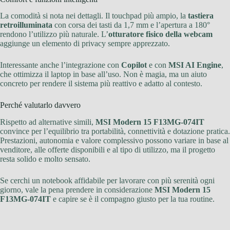
La comodità si nota nei dettagli. Il touchpad più ampio, la
tastiera
retroilluminata
con corsa dei tasti da 1,7 mm e l’apertura a 180°
rendono l’utilizzo più naturale. L’
otturatore fisico della webcam
aggiunge un elemento di privacy sempre apprezzato.
Interessante anche l’integrazione con
Copilot
e con
MSI AI Engine
,
che ottimizza il laptop in base all’uso. Non è magia, ma un aiuto
concreto per rendere il sistema più reattivo e adatto al contesto.
Perché valutarlo davvero
Rispetto ad alternative simili,
MSI Modern 15 F13MG-074IT
convince per l’equilibrio tra portabilità, connettività e dotazione pratica.
Prestazioni, autonomia e valore complessivo possono variare in base al
venditore, alle offerte disponibili e al tipo di utilizzo, ma il progetto
resta solido e molto sensato.
Se cerchi un notebook affidabile per lavorare con più serenità ogni
giorno, vale la pena prendere in considerazione
MSI Modern 15
F13MG-074IT
e capire se è il compagno giusto per la tua routine.