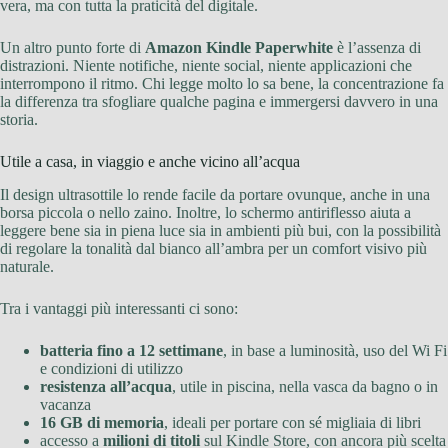
vera, ma con tutta la praticità del digitale.
Un altro punto forte di
Amazon Kindle Paperwhite
è l’assenza di
distrazioni. Niente notifiche, niente social, niente applicazioni che
interrompono il ritmo. Chi legge molto lo sa bene, la concentrazione fa
la differenza tra sfogliare qualche pagina e immergersi davvero in una
storia.
Utile a casa, in viaggio e anche vicino all’acqua
Il design ultrasottile lo rende facile da portare ovunque, anche in una
borsa piccola o nello zaino. Inoltre, lo schermo antiriflesso aiuta a
leggere bene sia in piena luce sia in ambienti più bui, con la possibilità
di regolare la tonalità dal bianco all’ambra per un comfort visivo più
naturale.
Tra i vantaggi più interessanti ci sono:
batteria fino a 12 settimane
, in base a luminosità, uso del Wi Fi
e condizioni di utilizzo
resistenza all’acqua
, utile in piscina, nella vasca da bagno o in
vacanza
16 GB di memoria
, ideali per portare con sé migliaia di libri
accesso a
milioni di titoli
sul Kindle Store, con ancora più scelta