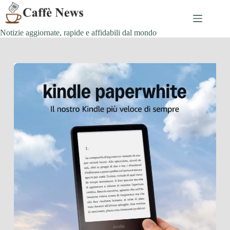
Salta
al
contenuto
Notizie aggiornate, rapide e affidabili dal mondo