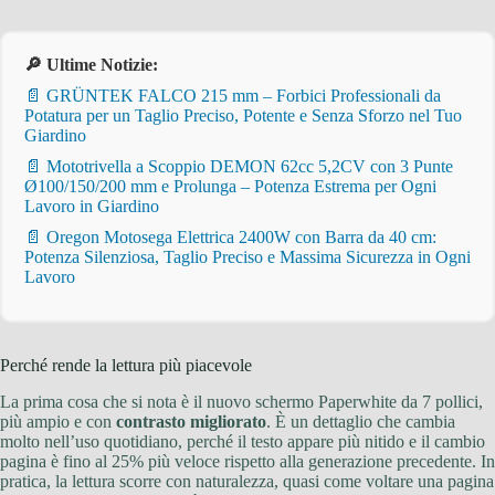
🔎 Ultime Notizie:
📄 GRÜNTEK FALCO 215 mm – Forbici Professionali da
Potatura per un Taglio Preciso, Potente e Senza Sforzo nel Tuo
Giardino
📄 Mototrivella a Scoppio DEMON 62cc 5,2CV con 3 Punte
Ø100/150/200 mm e Prolunga – Potenza Estrema per Ogni
Lavoro in Giardino
📄 Oregon Motosega Elettrica 2400W con Barra da 40 cm:
Potenza Silenziosa, Taglio Preciso e Massima Sicurezza in Ogni
Lavoro
Perché rende la lettura più piacevole
La prima cosa che si nota è il nuovo schermo Paperwhite da 7 pollici,
più ampio e con
contrasto migliorato
. È un dettaglio che cambia
molto nell’uso quotidiano, perché il testo appare più nitido e il cambio
pagina è fino al 25% più veloce rispetto alla generazione precedente. In
pratica, la lettura scorre con naturalezza, quasi come voltare una pagina