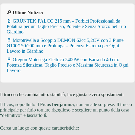
🔎 Ultime Notizie:
📄 GRÜNTEK FALCO 215 mm – Forbici Professionali da
Potatura per un Taglio Preciso, Potente e Senza Sforzo nel Tuo
Giardino
📄 Mototrivella a Scoppio DEMON 62cc 5,2CV con 3 Punte
Ø100/150/200 mm e Prolunga – Potenza Estrema per Ogni
Lavoro in Giardino
📄 Oregon Motosega Elettrica 2400W con Barra da 40 cm:
Potenza Silenziosa, Taglio Preciso e Massima Sicurezza in Ogni
Lavoro
Il trucco che cambia tutto: stabilità, luce giusta e zero spostamenti
Il ficus, soprattutto il
Ficus benjamina
, non ama le sorprese. Il trucco
principale per farlo tornare rigoglioso è scegliere un punto della casa
“definitivo” e lasciarlo lì.
Cerca un luogo con queste caratteristiche: