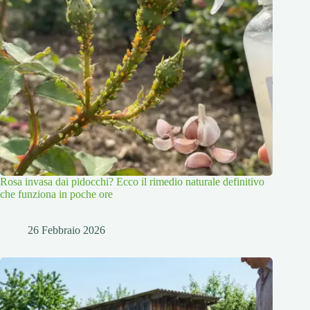
Rosa invasa dai pidocchi? Ecco il rimedio naturale definitivo
che funziona in poche ore
26 Febbraio 2026