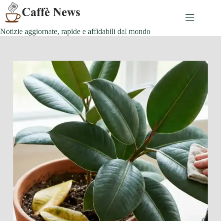
Salta
al
contenuto
Notizie aggiornate, rapide e affidabili dal mondo