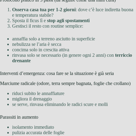
Osserva casa tua per 1-2 giorni
: dove c’è luce indiretta buona
e temperatura stabile?
Sposta il ficus lì e
stop agli spostamenti
Gestisci il resto con routine semplice:
annaffia solo a terreno asciutto in superficie
nebulizza se l’aria è secca
concima solo in crescita attiva
rinvasa solo se necessario (in genere ogni 2 anni) con
terriccio
drenante
Interventi d’emergenza: cosa fare se la situazione è già seria
Marciume radicale (odore, terra sempre bagnata, foglie che crollano)
riduci subito le annaffiature
migliora il drenaggio
se serve, rinvasa eliminando le radici scure e molli
Parassiti in aumento
isolamento immediato
pulizia accurata delle foglie